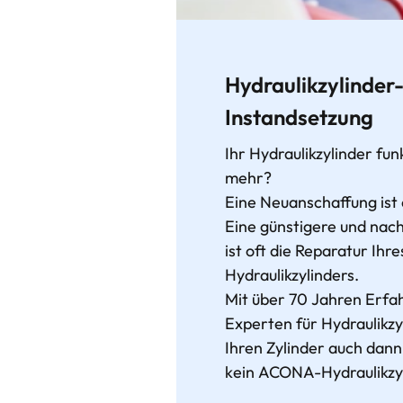
Hydraulikzylinder
Instandsetzung
Ihr Hydraulikzylinder fun
mehr?
Eine Neuanschaffung ist 
Eine günstigere und nach
ist oft die Reparatur Ih
Hydraulikzylinders.
Mit über 70 Jahren Erfah
Experten für Hydraulikz
Ihren Zylinder auch dan
kein ACONA-Hydraulikzyli