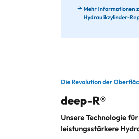
Mehr Informationen z
Hydraulikzylinder-Re
Die Revolution der Oberflä
deep-R®
Unsere Technologie für
leistungsstärkere Hydra