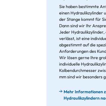
Sie haben bestimmte An
einen Hydraulikzylinder 
der Stange kommt für Si
Dann sind wir Ihr Anspr
Jeder Hydraulikzylinder,
verlässt, ist eine individ
abgestimmt auf die spezi
Anforderungen des Kund
Wir lösen gerne Ihre gr
individuelle Hydraulikzyl
Kolbendurchmesser zwi
mm sind wir besonders gu
Mehr Informationen 
Hydraulikzylindern n