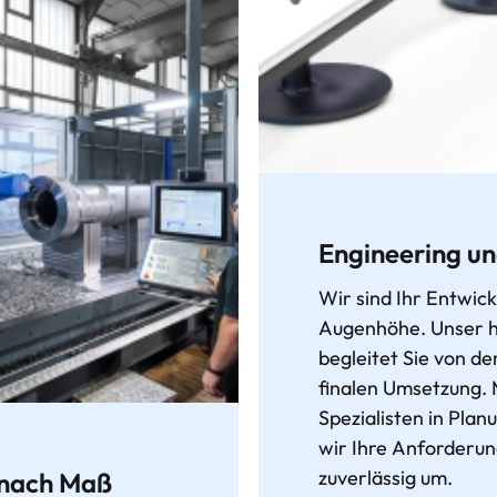
Engineering u
Wir sind Ihr Entwic
Augenhöhe. Unser h
begleitet Sie von de
finalen Umsetzung. 
Spezialisten in Plan
wir Ihre Anforderun
zuverlässig um.
 nach Maß