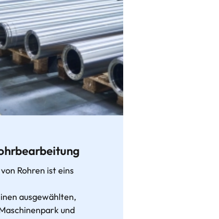
Rohrbearbeitung
von Rohren ist eins
.
einen ausgewählten,
n Maschinenpark und