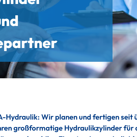
und
epartner
 bei ACONA
ammenarbeit
Hydraulik: Wir planen und fertigen seit 
ren großformatige Hydraulikzylinder für