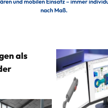
nären und mobilen Einsatz – immer individu
nach Maß.
Kontakt
gen als
der