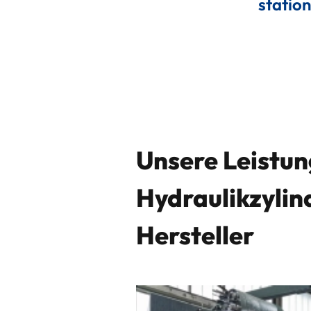
statio
Jobs
Unsere Leistun
Hydraulikzylin
Hersteller