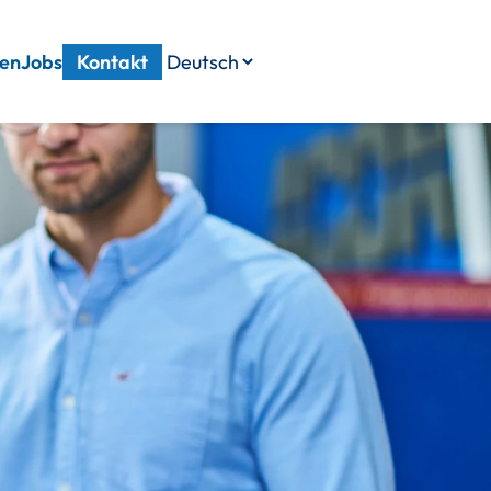
en
Jobs
Kontakt