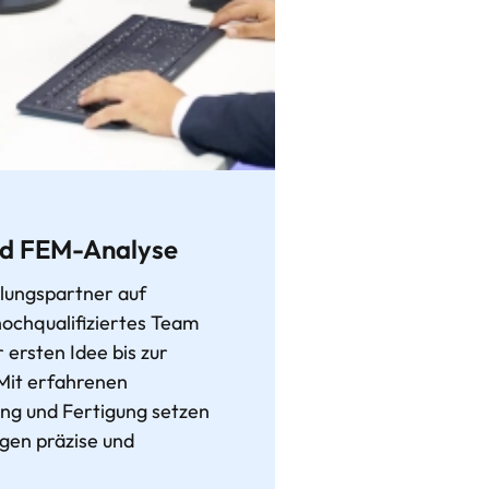
nd FEM-Analyse
klungspartner auf
ochqualifiziertes Team
r ersten Idee bis zur
Mit erfahrenen
ung und Fertigung setzen
gen präzise und