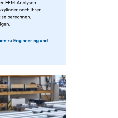
ller FEM-Analysen
kzylinder nach Ihren
ise berechnen,
igen.
en zu Engineering und